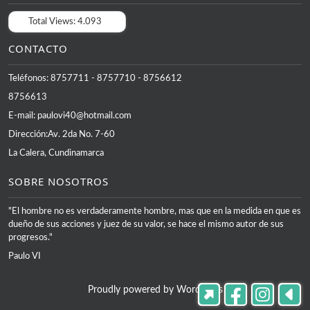
Total Views:
4.093
CONTACTO
Teléfonos: 8757711 - 8757710 - 8756612
8756613
E-mail: paulovi40@hotmail.com
Dirección:Av. 2da No. 7-60
La Calera, Cundinamarca
SOBRE NOSOTROS
"El hombre no es verdaderamente hombre, mas que en la medida en que es
dueño de sus acciones y juez de su valor, se hace el mismo autor de sus
progresos."
Paulo VI
Proudly powered by WordPress